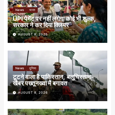
News
भारत
UPI पेमेंट पर नहीं लगेगा कोई भी शुल्क,
सरकार ने कर दिया क्लियर
AUGUST 8, 2026
News
दुनिया
टूटने वाला है पाकिस्तान, बलूचिस्तान-
खैबर पख्तूनख्वा में बगावत
AUGUST 8, 2026