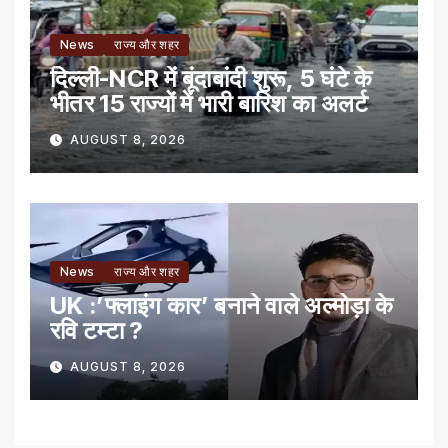
News
राज्य और शहर
दिल्ली-NCR में बूंदाबांदी शुरू, 5 घंटे के
भीतर 15 राज्यों में भारी बारिश का अलर्ट
AUGUST 8, 2026
News
राज्य और शहर
UK :’फ्लाइंग कार’ बनाने वाले अल्मोड़ा के
रवि टम्टा ?
AUGUST 8, 2026