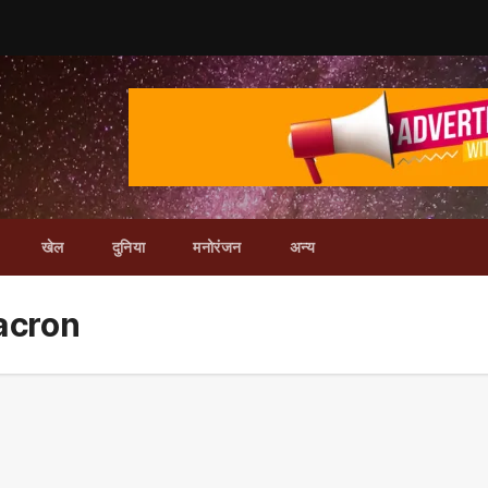
खेल
दुनिया
मनोरंजन
अन्य
acron