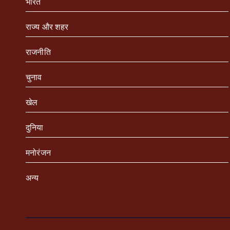
भारत
राज्य और शहर
राजनीति
चुनाव
खेल
दुनिया
मनोरंजन
अन्य