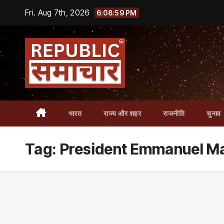
Skip
Fri. Aug 7th, 2026
6:08:59 PM
to
content
भारत
राज्य और शहर
राजनीति
चुनाव
Tag:
President Emmanuel M