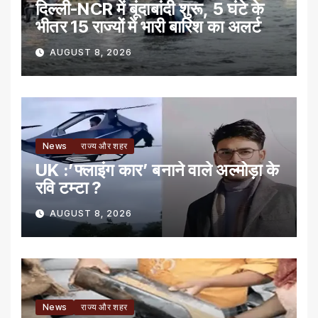
दिल्ली-NCR में बूंदाबांदी शुरू, 5 घंटे के
भीतर 15 राज्यों में भारी बारिश का अलर्ट
AUGUST 8, 2026
News
राज्य और शहर
UK :’फ्लाइंग कार’ बनाने वाले अल्मोड़ा के
रवि टम्टा ?
AUGUST 8, 2026
News
राज्य और शहर