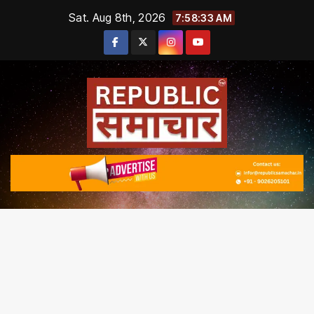
Skip
Sat. Aug 8th, 2026
7:58:33 AM
to
content