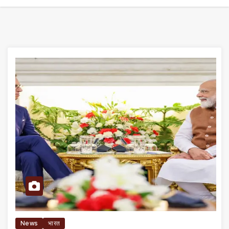
News
भारत