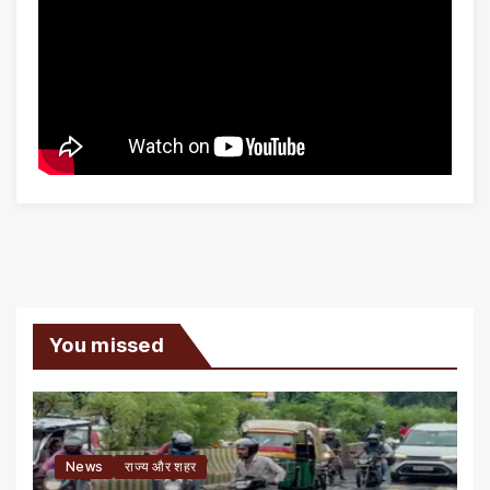
You missed
News
राज्य और शहर