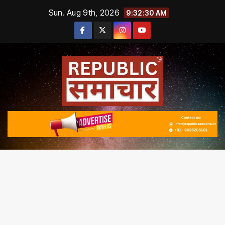
Skip
Sun. Aug 9th, 2026
9:32:31 AM
to
content