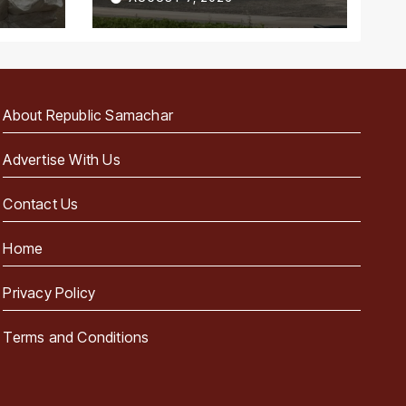
पहला राज्य
About Republic Samachar
Advertise With Us
Contact Us
Home
Privacy Policy
Terms and Conditions