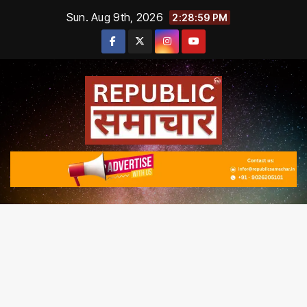
Skip
Sun. Aug 9th, 2026
2:28:59 PM
to
content