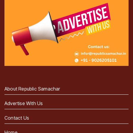
About Republic Samachar
Advertise With Us
Contact Us
Home