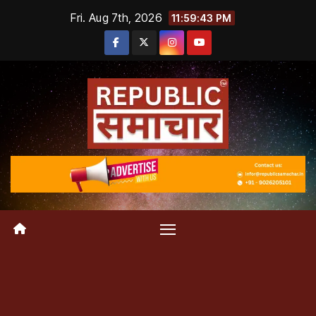
Skip
Fri. Aug 7th, 2026
11:59:44 PM
to
content