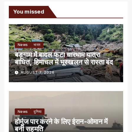
You missed
News
भारत
बड़गाम में बादल फटा चारधाम यात्रा
बाधित, हिमाचल में भूस्खलन से रास्ता बंद
AUGUST 7, 2026
News
दुनिया
होर्मुज पार करने के लिए ईरान-ओमान में
बनी सहमति