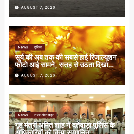
AUGUST 7, 2026
News
दुनिया
सूर्य की अब तक की सबसे हाई रिजाल्यूशन
फोटो आई सामने, सतह से उठता दिखा
बवंडर
AUGUST 7, 2026
News
राज्य और शहर
गृह मंत्री अमित शाह ने दंतेवाड़ा पुलिस के
अधिकारियों को किया सम्मानित