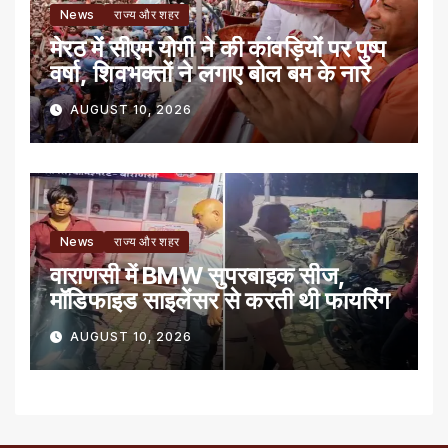
News
राज्य और शहर
मेरठ में सीएम योगी ने की कांवड़ियों पर पुष्प
वर्षा, शिवभक्तों ने लगाए बोल बम के नारे
AUGUST 10, 2026
News
राज्य और शहर
वाराणसी में BMW सुपरबाइक सीज,
मॉडिफाइड साइलेंसर से करती थी फायरिंग
AUGUST 10, 2026