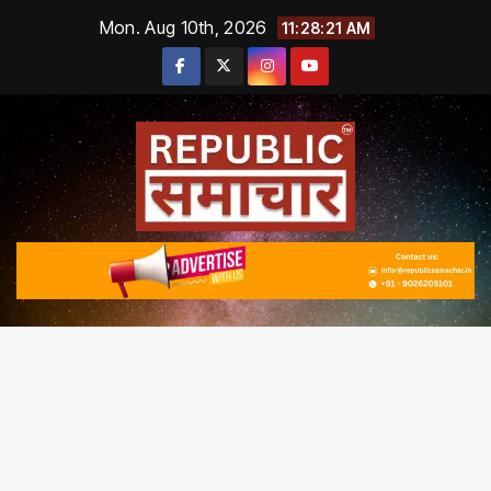
Skip
Mon. Aug 10th, 2026
11:28:22 AM
to
content