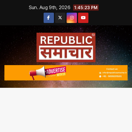
Skip
Sun. Aug 9th, 2026
1:45:23 PM
to
content