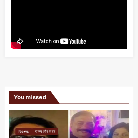
You missed
News
राज्य और शहर