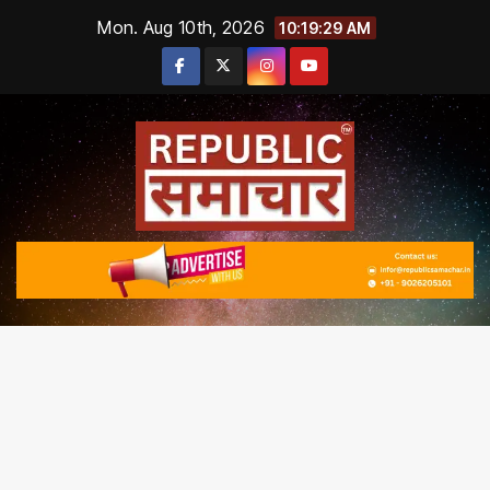
Skip
Mon. Aug 10th, 2026
10:19:30 AM
to
content