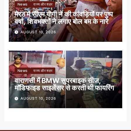
News
राज्य और शहर
मेरठ में सीएम योगी ने की कांवड़ियों पर पुष्प
वर्षा, शिवभक्तों ने लगाए बोल बम के नारे
AUGUST 10, 2026
News
राज्य और शहर
वाराणसी में BMW सुपरबाइक सीज,
मॉडिफाइड साइलेंसर से करती थी फायरिंग
AUGUST 10, 2026