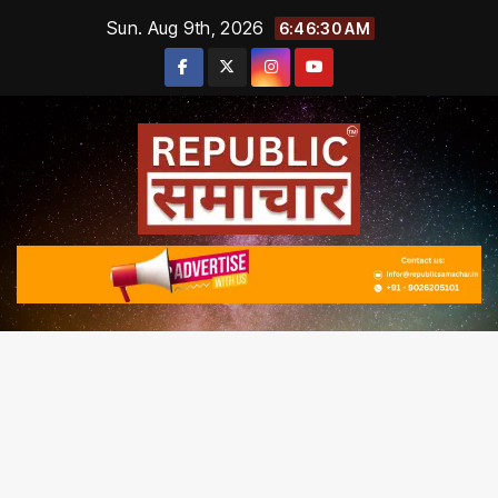
Skip
Sun. Aug 9th, 2026
6:46:30 AM
to
content