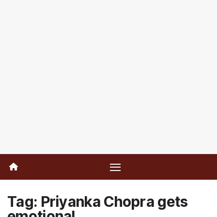
Tag:
Priyanka Chopra gets
emotional