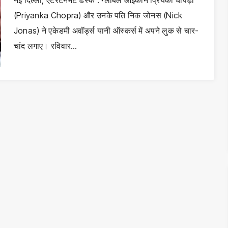
नई दिल्ली, एंटरटेनमेंट डेस्क : ग्लोबल आइकॉन प्रियंका चोपड़ा
(Priyanka Chopra) और उनके पति निक जोनस (Nick
Jonas) ने एकेडमी अवॉर्ड्स यानी ऑस्कर्स में अपने लुक से चार-
चांद लगाए। रविवार…