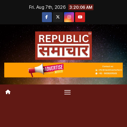
Skip
Fri. Aug 7th, 2026
3:20:06 AM
to
content