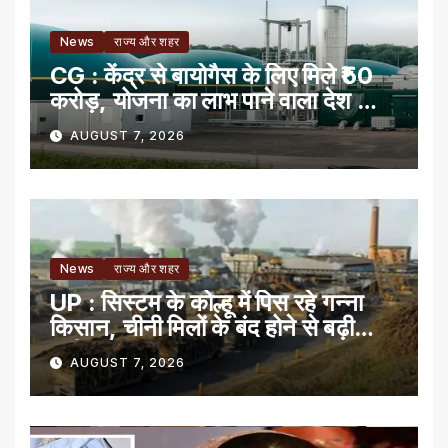
News
राज्य और शहर
CG : केंद्र से बायोगैस के लिए मिले ₹50
करोड़, योजना का लाभ पाने वाला देश का
पहला राज्य
AUGUST 7, 2026
News
राज्य और शहर
UP : सिस्टम के कोल्हू में पिस रहे गन्ना
किसान, चीनी मिलों के बंद होने से बढ़ी
मुसीबत
AUGUST 7, 2026