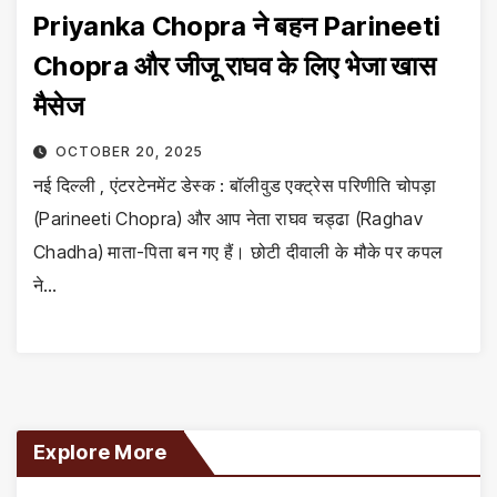
Priyanka Chopra ने बहन Parineeti
Chopra और जीजू राघव के लिए भेजा खास
मैसेज
OCTOBER 20, 2025
नई दिल्ली , एंटरटेनमेंट डेस्क : बॉलीवुड एक्ट्रेस परिणीति चोपड़ा
(Parineeti Chopra) और आप नेता राघव चड्ढा (Raghav
Chadha) माता-पिता बन गए हैं। छोटी दीवाली के मौके पर कपल
ने…
Explore More