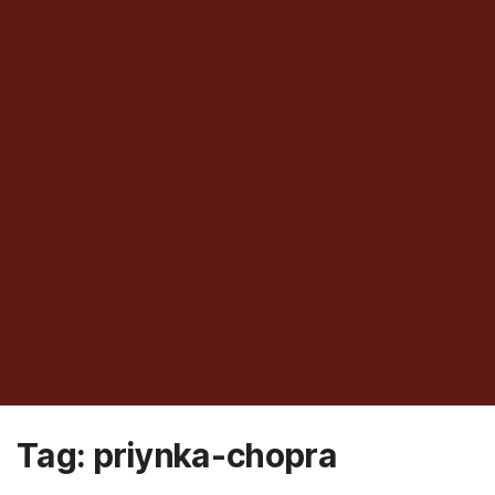
Tag:
priynka-chopra