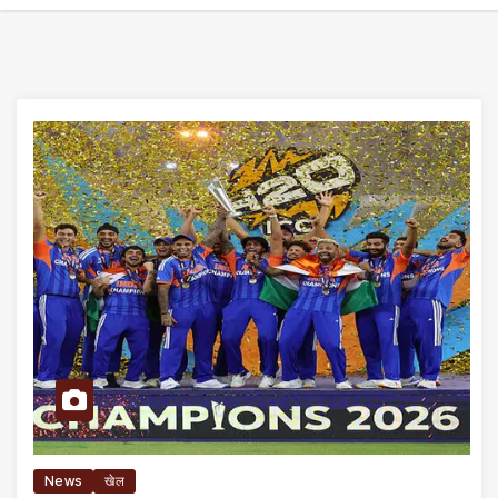
News
खेल