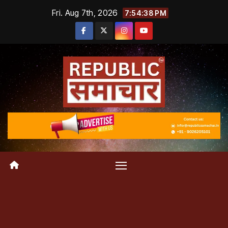
Skip
Fri. Aug 7th, 2026
7:54:38 PM
to
content