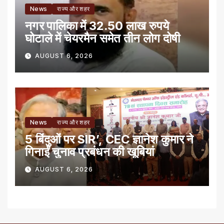
News
राज्य और शहर
नगर पालिका में 32.50 लाख रुपये
घोटाले में चेयरमैन समेत तीन लोग दोषी
AUGUST 6, 2026
News
राज्य और शहर
5 बिंदुओं पर SIR’, CEC ज्ञानेश कुमार ने
गिनाईं चुनाव प्रबंधन की खूबियां
AUGUST 6, 2026