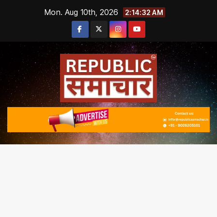
Skip
Mon. Aug 10th, 2026
2:14:32 AM
to
content