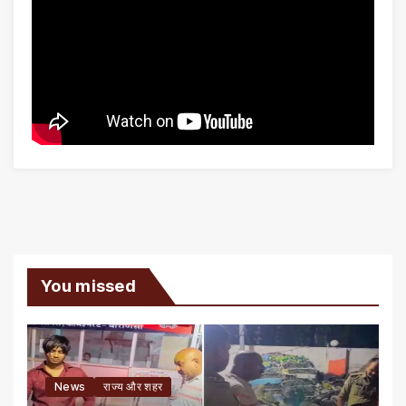
You missed
News
राज्य और शहर