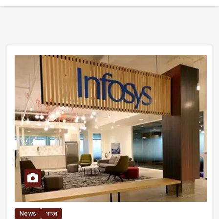
News
भारत