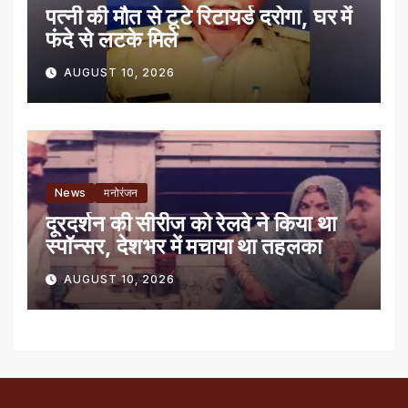
पत्नी की मौत से टूटे रिटायर्ड दरोगा, घर में
फंदे से लटके मिले
AUGUST 10, 2026
News
मनोरंजन
दूरदर्शन की सीरीज को रेलवे ने किया था
स्पॉन्सर, देशभर में मचाया था तहलका
AUGUST 10, 2026