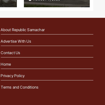
पहला राज्य
About Republic Samachar
Advertise With Us
Contact Us
Home
Privacy Policy
Terms and Conditions