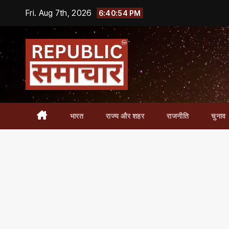
Skip
Fri. Aug 7th, 2026
6:40:54 PM
to
content
भारत
राज्य और शहर
राजनीति
चुनाव