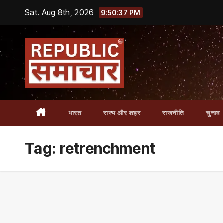
Skip
Sat. Aug 8th, 2026
9:50:38 PM
to
content
भारत
राज्य और शहर
राजनीति
चुनाव
Tag:
retrenchment