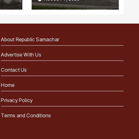
पहला राज्य
About Republic Samachar
Advertise With Us
Contact Us
Home
Privacy Policy
Terms and Conditions