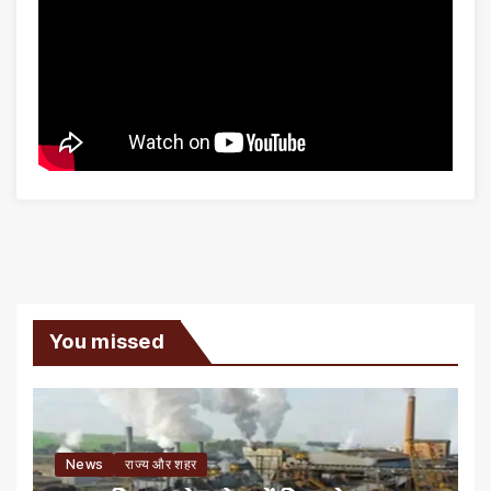
You missed
News
राज्य और शहर