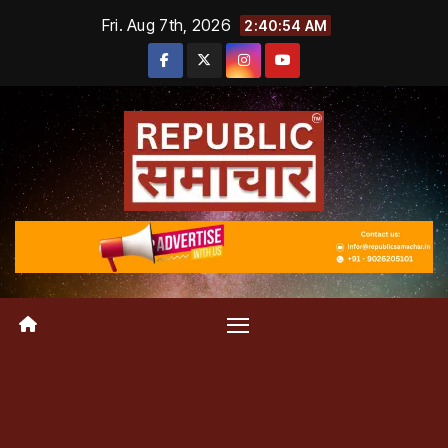
Skip
Fri. Aug 7th, 2026
2:40:54 AM
to
content