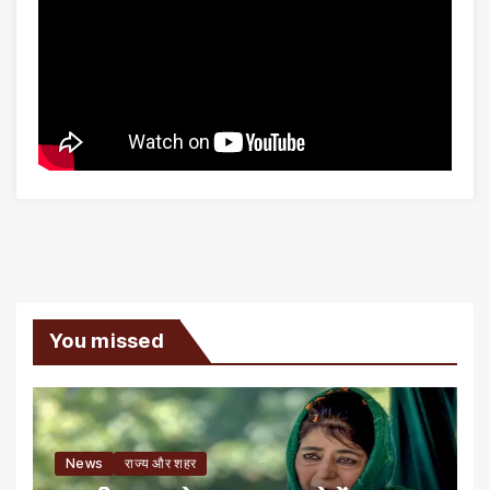
You missed
News
राज्य और शहर