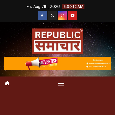
Skip
Fri. Aug 7th, 2026
5:39:12 AM
to
content