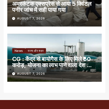
अमरकंटक एक्सप्रेस से आया 5 क्विंटल
पनीर जांच में सही पाया गया
AUGUST 7, 2026
News
राज्य और शहर
CG : केंद्र से बायोगैस के लिए मिले ₹50
करोड़, योजना का लाभ पाने वाला देश का
पहला राज्य
AUGUST 7, 2026