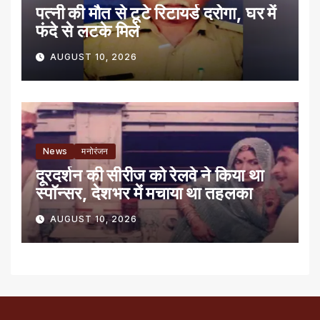
पत्नी की मौत से टूटे रिटायर्ड दरोगा, घर में
फंदे से लटके मिले
AUGUST 10, 2026
News
मनोरंजन
दूरदर्शन की सीरीज को रेलवे ने किया था
स्पॉन्सर, देशभर में मचाया था तहलका
AUGUST 10, 2026