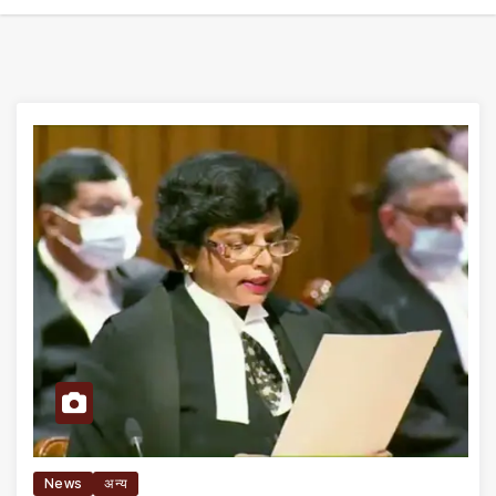
News
अन्य