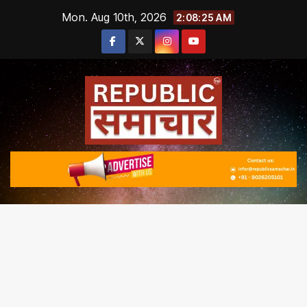
Skip
Mon. Aug 10th, 2026
2:08:26 AM
to
content