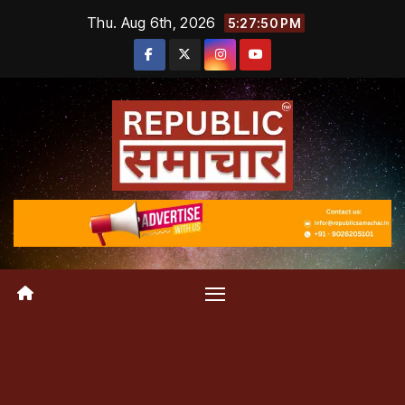
Skip
Thu. Aug 6th, 2026
5:27:50 PM
to
content