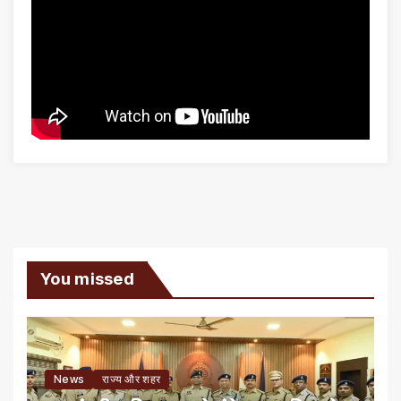
You missed
News
राज्य और शहर