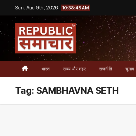
Skip
Sun. Aug 9th, 2026
10:38:49 AM
to
content
भारत
राज्य और शहर
राजनीति
चुनाव
Tag:
SAMBHAVNA SETH