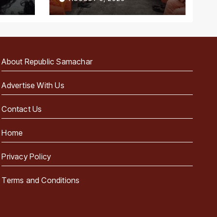
को रेड नोटिस
About Republic Samachar
Advertise With Us
Contact Us
Home
Privacy Policy
Terms and Conditions