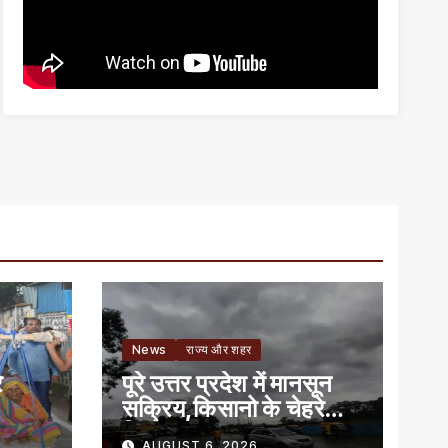
News
राज्य और शहर
े
पूरे उत्तर प्रदेश में मानसून
सक्रिय,किसानो के चेहरे
खिले
AUGUST 6, 2026