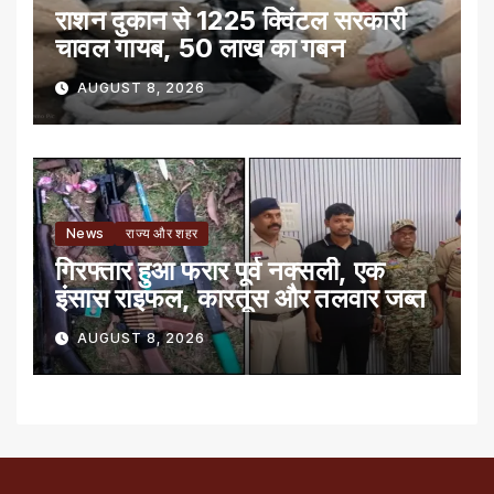
राशन दुकान से 1225 क्विंटल सरकारी
चावल गायब, 50 लाख का गबन
AUGUST 8, 2026
News
राज्य और शहर
गिरफ्तार हुआ फरार पूर्व नक्सली, एक
इंसास राइफल, कारतूस और तलवार जब्त
AUGUST 8, 2026