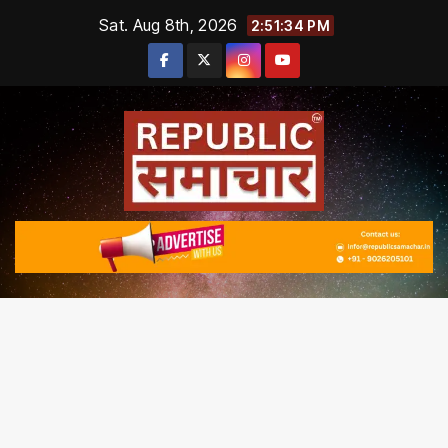
Skip
Sat. Aug 8th, 2026
2:51:34 PM
to
content