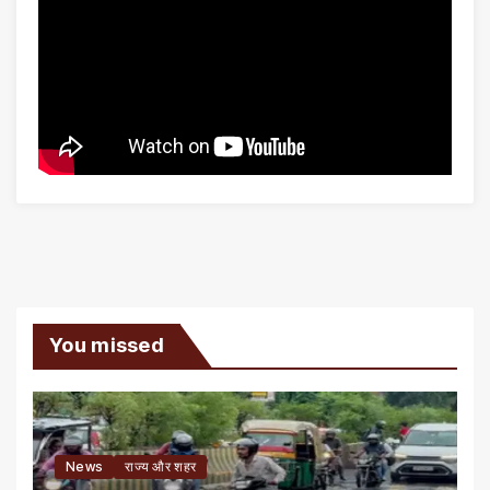
You missed
News
राज्य और शहर