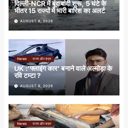
दिल्ली-NCR में बूंदाबांदी शुरू, 5 घंटे के
भीतर 15 राज्यों में भारी बारिश का अलर्ट
AUGUST 8, 2026
News
राज्य और शहर
UK :’फ्लाइंग कार’ बनाने वाले अल्मोड़ा के
रवि टम्टा ?
AUGUST 8, 2026
News
राज्य और शहर