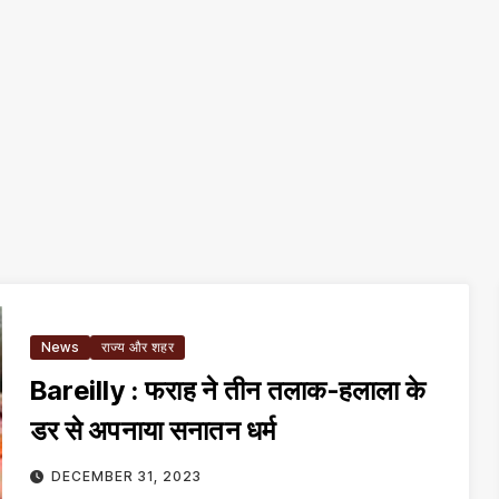
News
राज्य और शहर
Bareilly : फराह ने तीन तलाक-हलाला के
डर से अपनाया सनातन धर्म
DECEMBER 31, 2023