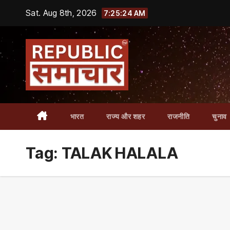
Skip
Sat. Aug 8th, 2026
7:25:25 AM
to
content
भारत
राज्य और शहर
राजनीति
चुनाव
Tag:
TALAK HALALA