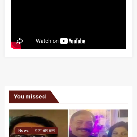
You missed
News
राज्य और शहर