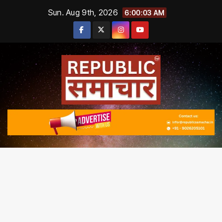
Skip
Sun. Aug 9th, 2026
6:00:03 AM
to
content