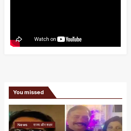
You missed
News
राज्य और शहर