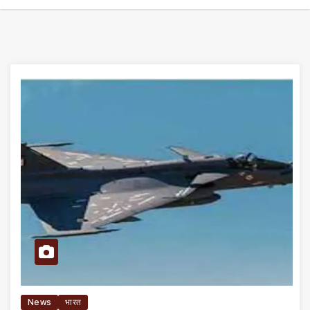
News
भारत