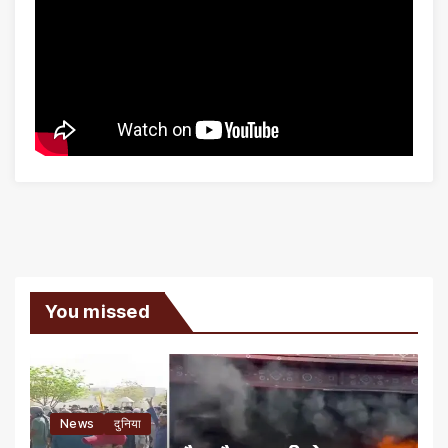
You missed
News
दुनिया