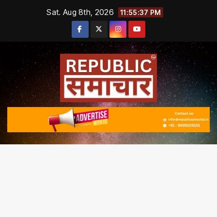
Skip
Sat. Aug 8th, 2026
11:55:38 PM
to
content