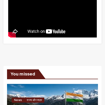
You missed
News
राज्य और शहर