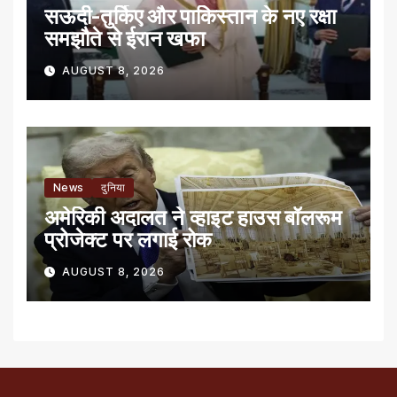
सऊदी-तुर्किए और पाकिस्तान के नए रक्षा
समझौते से ईरान खफा
AUGUST 8, 2026
News
दुनिया
अमेरिकी अदालत ने व्हाइट हाउस बॉलरूम
प्रोजेक्ट पर लगाई रोक
AUGUST 8, 2026