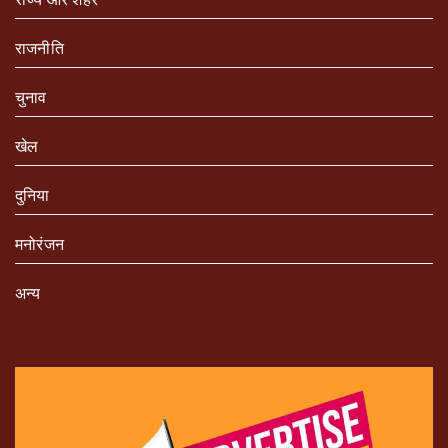
राजनीति
चुनाव
खेल
दुनिया
मनोरंजन
अन्य