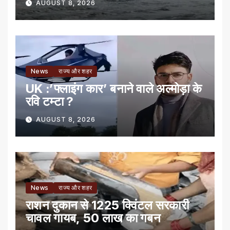
AUGUST 8, 2026
News
राज्य और शहर
UK :’फ्लाइंग कार’ बनाने वाले अल्मोड़ा के
रवि टम्टा ?
AUGUST 8, 2026
News
राज्य और शहर
राशन दुकान से 1225 क्विंटल सरकारी
चावल गायब, 50 लाख का गबन