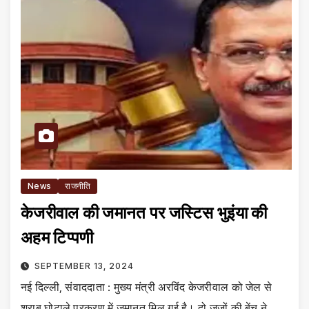
News
राजनीति
केजरीवाल की जमानत पर जस्टिस भुइंया की
अहम टिप्पणी
SEPTEMBER 13, 2024
नई दिल्ली, संवाददाता : मुख्य मंत्री अरविंद केजरीवाल को जेल से
शराब घोटाले प्रकरण में जमानत मिल गई है। दो जजों की बेंच ने