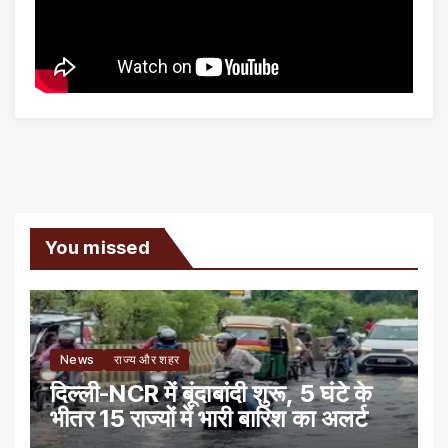
You missed
News
राज्य और शहर
दिल्ली-NCR में बूंदाबांदी शुरू, 5 घंटे के
भीतर 15 राज्यों में भारी बारिश का अलर्ट