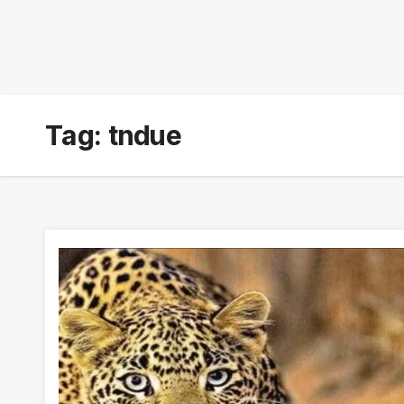
Tag:
tndue