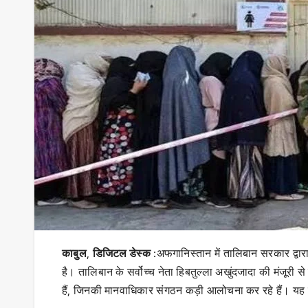
काबुल
,
डिजिटल डेस्क
:अफगानिस्तान में तालिबान सरकार द्वारा 
है। तालिबान के सर्वोच्च नेता हिबतुल्ला अखुंदजादा की मंजूरी 
हैं, जिनकी मानवाधिकार संगठन कड़ी आलोचना कर रहे हैं। यह