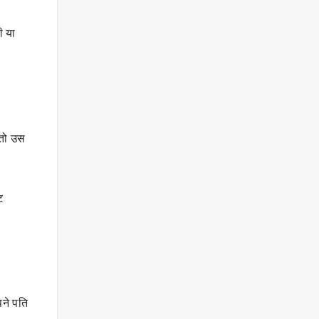
ी या
 तो उस
ट
ने पति