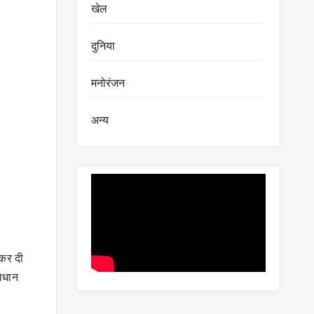
खेल
दुनिया
मनोरंजन
अन्य
 कर दी
ावधान