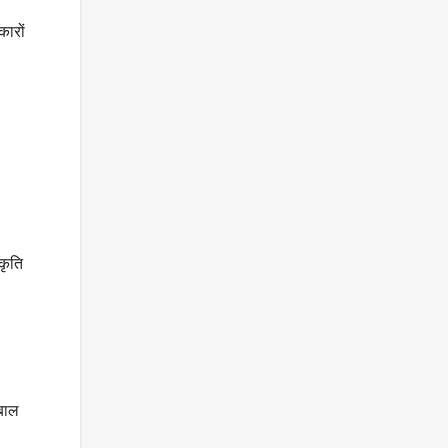
कारों
कृति
बाल