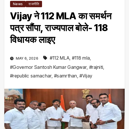
News
राजनीति
Vijay ने 112 MLA का समर्थन
पत्र सौंपा, राज्यपाल बोले- 118
विधायक लाइए
#112 MLA
,
#118 mla
,
MAY 6, 2026
#Governor Santosh Kumar Gangwar
,
#rajniti
,
#republic samachar
,
#samrthan
,
#Vijay