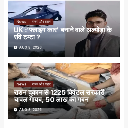
News
राज्य और शहर
UK :’फ्लाइंग कार’ बनाने वाले अल्मोड़ा के
रवि टम्टा ?
AUG 8, 2026
News
राज्य और शहर
राशन दुकान से 1225 क्विंटल सरकारी
चावल गायब, 50 लाख का गबन
AUG 8, 2026