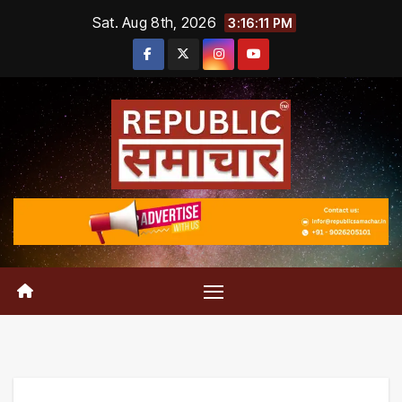
Skip
Sat. Aug 8th, 2026
3:16:12 PM
to
content