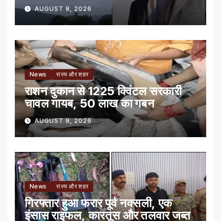
AUGUST 8, 2026
News
राज्य और शहर
राशन दुकान से 1225 क्विंटल सरकारी
चावल गायब, 50 लाख का गबन
AUGUST 8, 2026
News
राज्य और शहर
गिरफ्तार हुआ फरार पूर्व नक्सली, एक
इंसास राइफल, कारतूस और तलवार जब्त