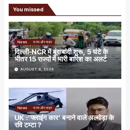
You missed
News
राज्य और शहर
दिल्ली-NCR में बूंदाबांदी शुरू, 5 घंटे के
भीतर 15 राज्यों में भारी बारिश का अलर्ट
AUGUST 8, 2026
News
राज्य और शहर
UK :’फ्लाइंग कार’ बनाने वाले अल्मोड़ा के
रवि टम्टा ?