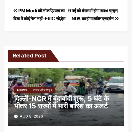
Post
PM Modi की लोकप्रियता का
9 मई को बंगाल में होगा शपथ ग्रहण,
व‍िश्‍व में कोई नेता नहीं -ERIC सोल्हेम
NDA का होगा शक्ति प्रदर्शन
navigation
Related Post
News
राज्य और शहर
दिल्ली-NCR में बूंदाबांदी शुरू, 5 घंटे के
भीतर 15 राज्यों में भारी बारिश का अलर्ट
AUG 8, 2026