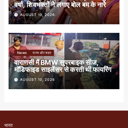
वर्षा, शिवभक्तों ने लगाए बोल बम के नारे
AUGUST 10, 2026
News
राज्य और शहर
वाराणसी में BMW सुपरबाइक सीज,
मॉडिफाइड साइलेंसर से करती थी फायरिंग
AUGUST 10, 2026
भारत