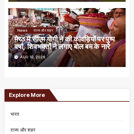
News
राज्य और शहर
मेरठ में सीएम योगी ने की कांवड़ियों पर पुष्प
वर्षा, शिवभक्तों ने लगाए बोल बम के नारे
AUG 10, 2026
Explore More
भारत
राज्य और शहर