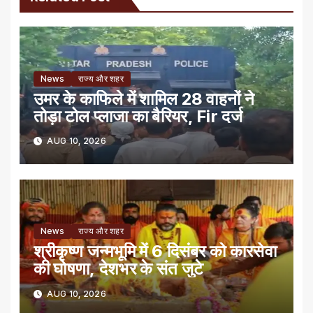
News
राज्य और शहर
उमर के काफिले में शामिल 28 वाहनों ने
तोड़ा टोल प्लाजा का बैरियर, Fir दर्ज
AUG 10, 2026
News
राज्य और शहर
श्रीकृष्ण जन्मभूमि में 6 दिसंबर को कारसेवा
की घोषणा, देशभर के संत जुटे
AUG 10, 2026