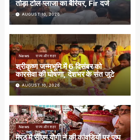
तोड़ा टोल प्लाजा का बैरियर, Fir दर्ज
AUGUST 10, 2026
News
राज्य और शहर
श्रीकृष्ण जन्मभूमि में 6 दिसंबर को
कारसेवा की घोषणा, देशभर के संत जुटे
AUGUST 10, 2026
News
राज्य और शहर
मेरठ में सीएम योगी ने की कांवड़ियों पर पुष्प