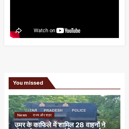
You missed
News
राज्य और शहर
उमर के काफिले में शामिल 28 वाहनों ने