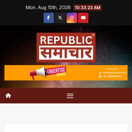
Skip
Mon. Aug 10th, 2026
10:33:24 AM
to
content