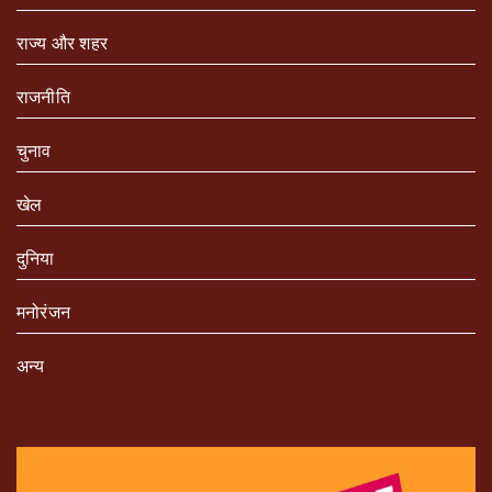
राज्य और शहर
राजनीति
चुनाव
खेल
दुनिया
मनोरंजन
अन्य