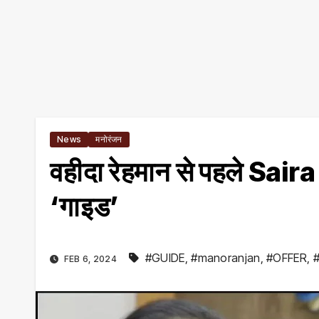
News
मनोरंजन
वहीदा रेहमान से पहले Sai
‘गाइड’
#GUIDE
,
#manoranjan
,
#OFFER
,
#
FEB 6, 2024