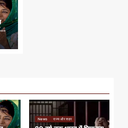
न
े
News
राज्य और शहर