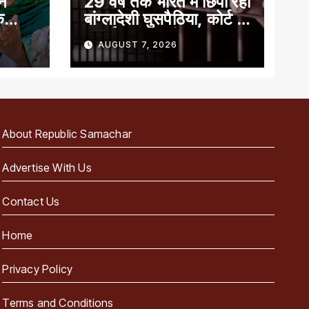
ान
29 वर्ष तक भारत में छिपा रहा
े
बांग्लादेशी घुसपैठिया, कोर्ट ने
सुनाई 7 साल की सजा
AUGUST 7, 2026
About Republic Samachar
Advertise With Us
Contact Us
Home
Privacy Policy
Terms and Conditions