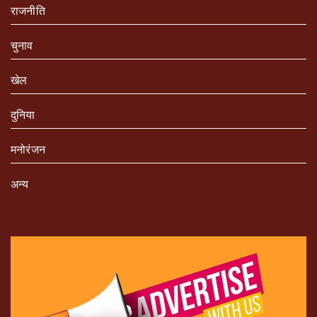
राजनीति
चुनाव
खेल
दुनिया
मनोरंजन
अन्य