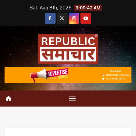
Skip
Sat. Aug 8th, 2026
3:09:43 AM
to
content