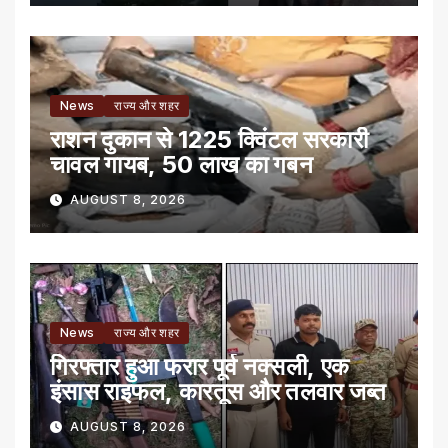
News
राज्य और शहर
राशन दुकान से 1225 क्विंटल सरकारी
चावल गायब, 50 लाख का गबन
AUGUST 8, 2026
News
राज्य और शहर
गिरफ्तार हुआ फरार पूर्व नक्सली, एक
इंसास राइफल, कारतूस और तलवार जब्त
AUGUST 8, 2026