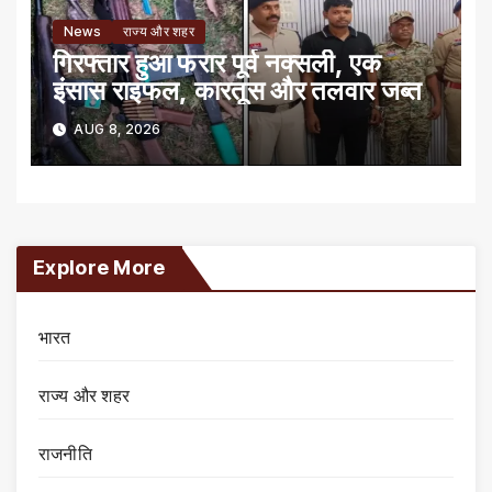
News
राज्य और शहर
गिरफ्तार हुआ फरार पूर्व नक्सली, एक
इंसास राइफल, कारतूस और तलवार जब्त
AUG 8, 2026
Explore More
भारत
राज्य और शहर
राजनीति