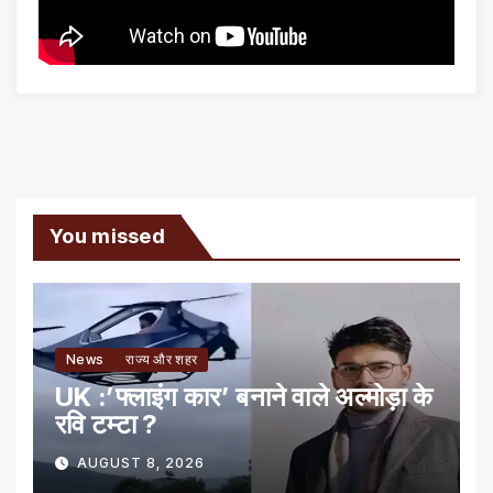
You missed
News
राज्य और शहर
UK :’फ्लाइंग कार’ बनाने वाले अल्मोड़ा के
रवि टम्टा ?
AUGUST 8, 2026