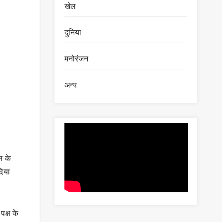
खेल
दुनिया
मनोरंजन
अन्य
न के
दिया
पक्ष के