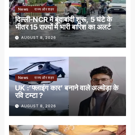
News
राज्य और शहर
दिल्ली-NCR में बूंदाबांदी शुरू, 5 घंटे के
भीतर 15 राज्यों में भारी बारिश का अलर्ट
AUGUST 8, 2026
News
राज्य और शहर
UK :’फ्लाइंग कार’ बनाने वाले अल्मोड़ा के
रवि टम्टा ?
AUGUST 8, 2026