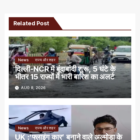
Related Post
News
राज्य और शहर
दिल्ली-NCR में बूंदाबांदी शुरू, 5 घंटे के
भीतर 15 राज्यों में भारी बारिश का अलर्ट
AUG 8, 2026
News
राज्य और शहर
UK :’फ्लाइंग कार’ बनाने वाले अल्मोड़ा के