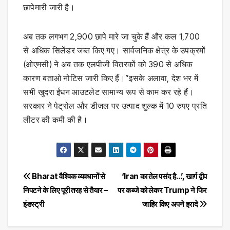
छापेमारी जारी है।
अब तक लगभग 2,900 छापे मारे जा चुके हैं और कल 1,700
से अधिक सिलेंडर जब्त किए गए। सार्वजनिक क्षेत्र के उपक्रमों
(ओएमसी) ने अब तक एलपीजी वितरकों को 390 से अधिक
कारण बताओ नोटिस जारी किए हैं।”इसके अलावा, देश भर में
सभी खुदरा ईंधन आउटलेट सामान्य रूप से काम कर रहे हैं।
सरकार ने पेट्रोल और डीजल पर उत्पाद शुल्क में 10 रुपए प्रति
लीटर की कमी की है।
Post
Bharat वैश्विक व्यवधानों से
‘Iran का तेल पसंद है…’, खार्ग द्वीप
निपटने के लिए पूरी तरह से तैयार –
पर कब्जे को लेकर Trump ने फिर
navigation
इंडस्ट्री
जाहिर किए अपने इरादे