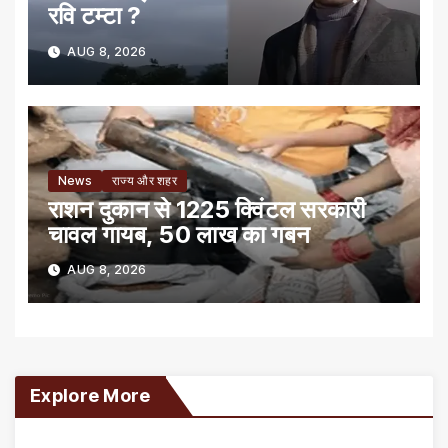
रवि टम्टा ?
AUG 8, 2026
News
राज्य और शहर
राशन दुकान से 1225 क्विंटल सरकारी
चावल गायब, 50 लाख का गबन
AUG 8, 2026
Explore More