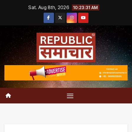
Skip
Sat. Aug 8th, 2026
10:23:31 AM
to
content