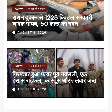
News
राज्य और शहर
राशन दुकान से 1225 क्विंटल सरकारी
चावल गायब, 50 लाख का गबन
AUGUST 8, 2026
News
राज्य और शहर
गिरफ्तार हुआ फरार पूर्व नक्सली, एक
इंसास राइफल, कारतूस और तलवार जब्त
AUGUST 8, 2026