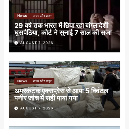
News
राज्य और शहर
29 वर्ष तक भारत में छिपा रहा बांग्लादेशी
घुसपैठिया, कोर्ट ने सुनाई 7 साल की सजा
AUGUST 7, 2026
News
राज्य और शहर
अमरकंटक एक्सप्रेस से आया 5 क्विंटल
पनीर जांच में सही पाया गया
AUGUST 7, 2026