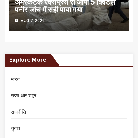
अमरकंटक एक्सप्रेस से आया 5 क्विंटल
पनीर जांच में सही पाया गया
AUG 7, 2026
Explore More
भारत
राज्य और शहर
राजनीति
चुनाव