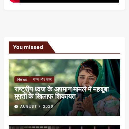
You missed
News
राज्य और शहर
राष्ट्रीय ध्वज के अपमान मामले में महबूबा
मुफ्ती के खिलाफ शिकायत
AUGUST 7, 2026