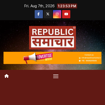
Skip
Fri. Aug 7th, 2026
1:23:54 PM
to
content