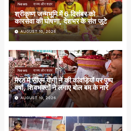
News
राज्य और शहर
श्रीकृष्ण जन्मभूमि में 6 दिसंबर को
कारसेवा की घोषणा, देशभर के संत जुटे
AUGUST 10, 2026
News
राज्य और शहर
मेरठ में सीएम योगी ने की कांवड़ियों पर पुष्प
वर्षा, शिवभक्तों ने लगाए बोल बम के नारे
AUGUST 10, 2026