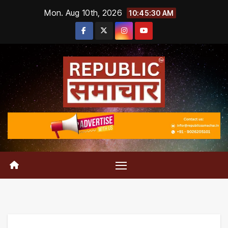
Skip
Mon. Aug 10th, 2026
10:45:31 AM
to
content