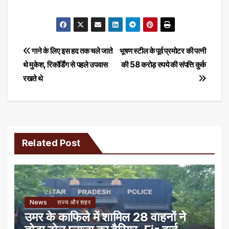
Post
गाने के लिए इस हद तक चले जाते
भूषण स्टील के पूर्व प्रमोटर की पत्नी
थे मुकेश, रिकॉर्डिंग से पहले उपवास
की 58 करोड़ रुपये की संपत्ति कुर्क
navigation
रखते थे
Related Post
News
राज्य और शहर
उमर के काफिले में शामिल 28 वाहनों ने