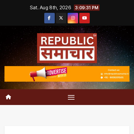
Skip
Sat. Aug 8th, 2026
3:09:32 PM
to
content