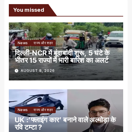
You missed
News
राज्य और शहर
दिल्ली-NCR में बूंदाबांदी शुरू, 5 घंटे के
भीतर 15 राज्यों में भारी बारिश का अलर्ट
AUGUST 8, 2026
News
राज्य और शहर
UK :’फ्लाइंग कार’ बनाने वाले अल्मोड़ा के
रवि टम्टा ?