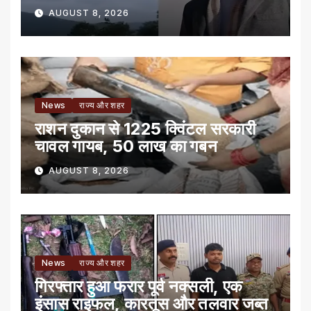
AUGUST 8, 2026
News
राज्य और शहर
राशन दुकान से 1225 क्विंटल सरकारी
चावल गायब, 50 लाख का गबन
AUGUST 8, 2026
News
राज्य और शहर
गिरफ्तार हुआ फरार पूर्व नक्सली, एक
इंसास राइफल, कारतूस और तलवार जब्त