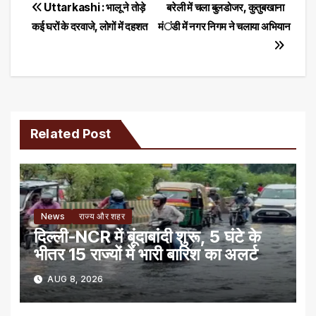
Post
Uttarkashi : भालू ने तोड़े
बरेली में चला बुलडोजर, कुतुबखाना
कई घरों के दरवाजे, लोगों में दहशत
मंडी में नगर निगम ने चलाया अभियान
navigation
Related Post
News
राज्य और शहर
दिल्ली-NCR में बूंदाबांदी शुरू, 5 घंटे के
भीतर 15 राज्यों में भारी बारिश का अलर्ट
AUG 8, 2026