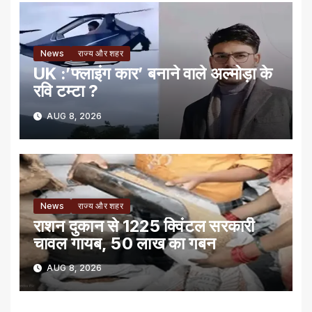
News
राज्य और शहर
UK :’फ्लाइंग कार’ बनाने वाले अल्मोड़ा के
रवि टम्टा ?
AUG 8, 2026
News
राज्य और शहर
राशन दुकान से 1225 क्विंटल सरकारी
चावल गायब, 50 लाख का गबन
AUG 8, 2026