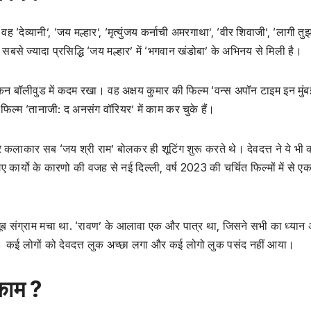
वह ‘देव्यानी’, ‘जय मल्हार’, ‘मृत्युंजय कर्नाची अमरगाथा’, ‘वीर शिवाजी’, ‘लागी तु
सबसे ज्यादा प्रसिद्धि ‘जय मल्हार’ में ‘भगवान खंडोबा’ के अभिनय से मिली है।
िया लेकिन बॉलीवुड में कदम रखा। वह अक्षय कुमार की फिल्म ‘वन्स अपॉन टाइम इन मुंब
िल्म ‘तानाजी: द अनसंग वॉरियर’ में काम कर चुके हैं।
े कलाकार सब ‘जय श्री राम’ बोलकर ही शूटिंग शुरू करते थे। देवदत्त ने ये भी
कार्यो के कारणो की वजह से नई दिल्ली, वर्ष 2023 की चर्चित फिल्मों में से ए
ूब संग्राम मचा था. ‘रावण’ के आलावा एक और पात्र था, जिसने सभी का ध्यान
। कई लोगों को देवदत्त लुक अच्छा लगा और कई लोगो लुक पसंद नहीं आया।
 काम ?