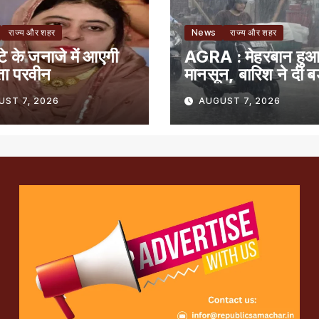
राज्य और शहर
News
राज्य और शहर
ेटे के जनाजे में आएगी
AGRA : मेहरबान हु
ता परवीन
मानसून, बारिश ने दी बड
राहत
UST 7, 2026
AUGUST 7, 2026