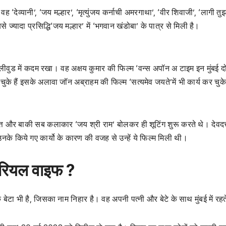
वह ‘देव्यानी’, ‘जय मल्हार’, ‘मृत्युंजय कर्नाची अमरगाथा’, ‘वीर शिवाजी’, ‘लागी तु
 ज्यादा प्रसिद्धि‘जय मल्हार’ में ‘भगवान खंडोबा’ के पात्र से मिली है।
फिर बॉलीवुड में कदम रखा। वह अक्षय कुमार की फिल्म ‘वन्स अपॉन अ टाइम इन मुंबई दो
के हैं इसके अलावा जॉन अब्राहम की फिल्म ‘सत्यमेव जयते’में भी कार्य कर चुके 
त्त और बाकी सब कलाकार ‘जय श्री राम’ बोलकर ही शूटिंग शुरू करते थे। देवदत्त
नके किये गए कार्यो के कारण की वजह से उन्हें ये फिल्म मिली थी।
ी रियल वाइफ ?
 बेटा भी है, जिसका नाम निहार है। वह अपनी पत्नी और बेटे के साथ मुंबई में रहते