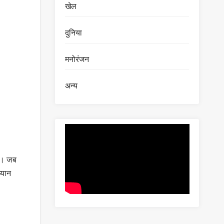
खेल
दुनिया
मनोरंजन
अन्य
है। जब
्यान