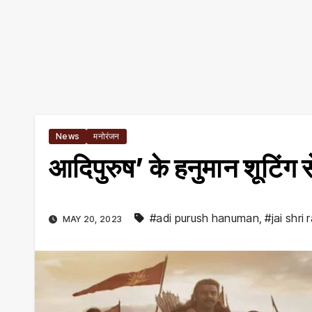
News
मनोरंजन
आदिपुरुष’ के हनुमान शूटिंग स
#adi purush hanuman
,
#jai shri
MAY 20, 2023