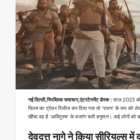
नई दिल्ली,रिपब्लिक समाचार,एंटरटेनमेंट डेस्क :
साल 2023 की फे
फिल्म का ट्रेलर रिलीज कर दिया गया तो ‘रावण’ के रूप को 
खींचा वह है ‘आदिपुरुष’ के बजरंग बली हनुमान। कई लोगों क
देवदत्त नागे ने किया सीरियल्स में