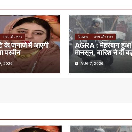
राज्य और शहर
News
राज्य और शहर
ेटे के जनाजे में आएगी
AGRA : मेहरबान हुआ
ता परवीन
मानसून, बारिश ने दी बड
राहत
, 2026
AUG 7, 2026