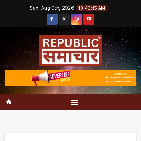
Skip
Sun. Aug 9th, 2026
10:43:16 AM
to
content