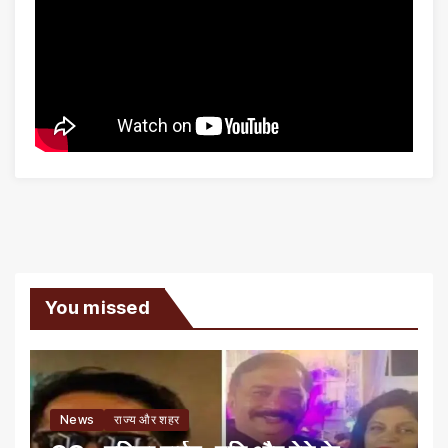
You missed
News
राज्य और शहर