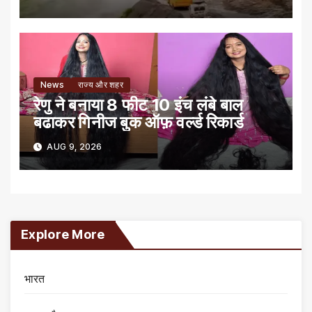
News
राज्य और शहर
रेणु ने बनाया 8 फीट 10 इंच लंबे बाल
बढाकर गिनीज बुक ऑफ़ वर्ल्ड रिकार्ड
AUG 9, 2026
Explore More
भारत