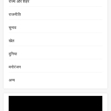
राज्य और शहर
राजनीति
चुनाव
खेल
दुनिया
मनोरंजन
अन्य