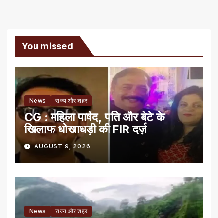
You missed
News
राज्य और शहर
CG : महिला पार्षद, पति और बेटे के
खिलाफ धोखाधड़ी की FIR दर्ज़
AUGUST 9, 2026
News
राज्य और शहर