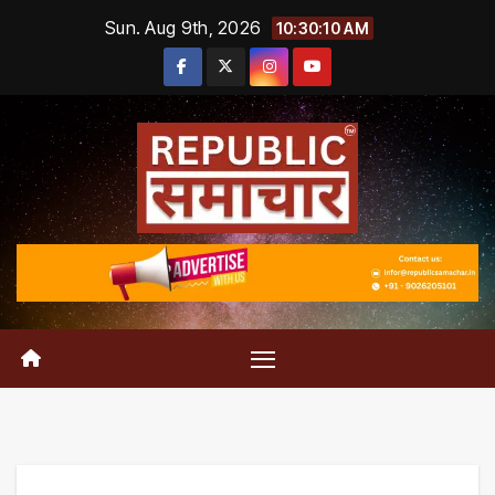
Skip
Sun. Aug 9th, 2026
10:30:10 AM
to
content