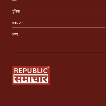
दुनिया
मनोरंजन
अन्य