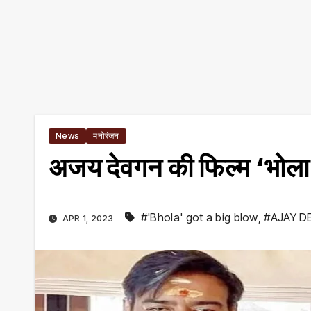
News
मनोरंजन
अजय देवगन की फिल्म ‘भोला
#'Bhola' got a big blow
,
#AJAY D
APR 1, 2023