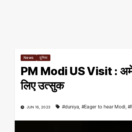
News
दुनिया
PM Modi US Visit : अमेरिक
लिए उत्सुक
#duniya
,
#Eager to hear Modi
,
#
JUN 16, 2023