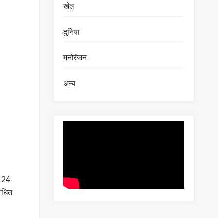
खेल
दुनिया
मनोरंजन
अन्य
े 24
बोधित