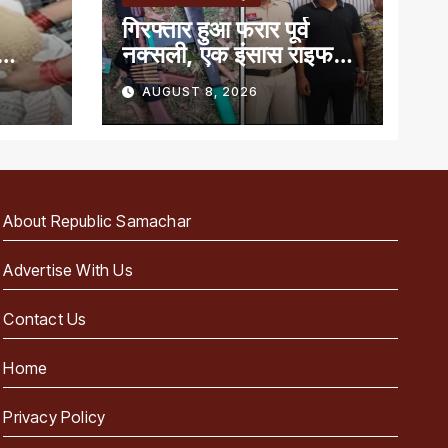
गिरफ्तार हुआ फरार पूर्व
नक्सली, एक इंसास राइफल,
बन
कारतूस और तलवार जब्त
AUGUST 8, 2026
About Republic Samachar
Advertise With Us
Contact Us
Home
Privacy Policy