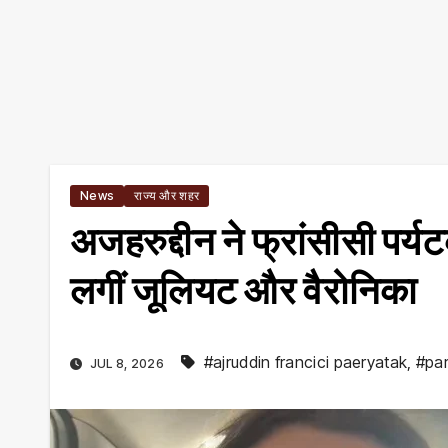
News
राज्य और शहर
अजहरुद्दीन ने फ्रांसीसी पर्यट
लगीं जूलियट और वैरोनिका
#ajruddin francici paeryatak
,
#pa
JUL 8, 2026