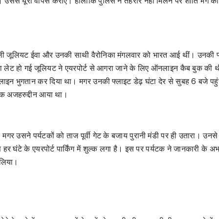
 उससे यूरो वापस कराए। हालांकि पुलिस ने तहरीर नहीं मिलने पर शांति भंग की
ने वाली जूलियट ईवा और उनकी साथी वैरोनिका मंगलवार को भारत आई थीं। उनकी 
ा लेट हो गई जूलियट ने एयरपोर्ट से आगरा जाने के लिए ऑनलाइन कैब बुक की 
न भुगतान कर दिया था। मगर उनकी फ्लाइट डेढ़ घंटा देर से सुबह 6 बजे पहु
चालक अजहरुद्दीन आया था।
 मगर उसने पर्यटकों को ताज पूर्वी गेट के बजाय पुरानी मंडी पर ही उतारा। उनस
र घंटे के एयरपोर्ट पार्किंग में शुल्क लगा है। इस पर पर्यटक ने जानकारी के अभा
ख लिया।