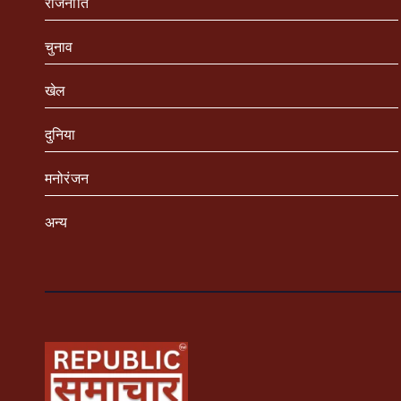
राजनीति
चुनाव
खेल
दुनिया
मनोरंजन
अन्य