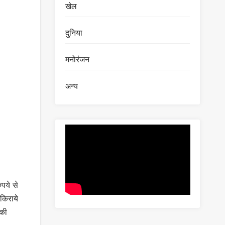
खेल
दुनिया
मनोरंजन
अन्य
ुपये से
किराये
 की