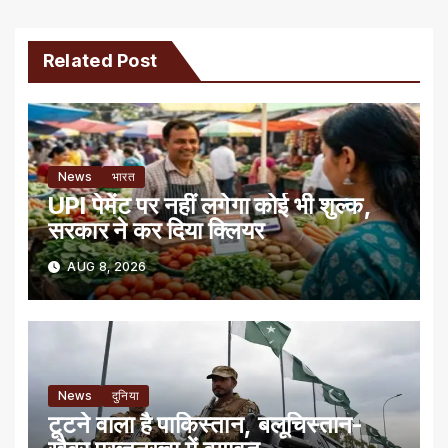
Related Post
News
भारत
UPI पेमेंट पर नहीं लगेगा कोई भी शुल्क,
सरकार ने कर दिया क्लियर
AUG 8, 2026
News
दुनिया
टूटने वाला है पाकिस्तान, बलूचिस्तान-