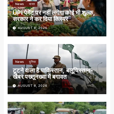
News
भारत
UPI पेमेंट पर नहीं लगेगा कोई भी शुल्क,
सरकार ने कर दिया क्लियर
AUGUST 8, 2026
News
दुनिया
टूटने वाला है पाकिस्तान, बलूचिस्तान-
खैबर पख्तूनख्वा में बगावत
AUGUST 8, 2026