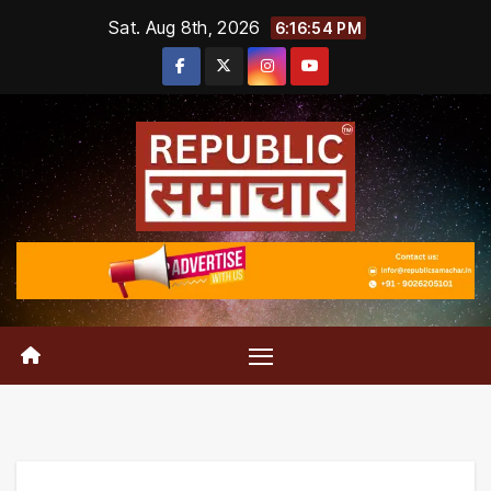
Skip
Sat. Aug 8th, 2026
6:16:54 PM
to
content