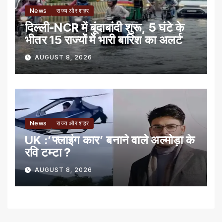
News
राज्य और शहर
दिल्ली-NCR में बूंदाबांदी शुरू, 5 घंटे के
भीतर 15 राज्यों में भारी बारिश का अलर्ट
AUGUST 8, 2026
News
राज्य और शहर
UK :’फ्लाइंग कार’ बनाने वाले अल्मोड़ा के
रवि टम्टा ?
AUGUST 8, 2026