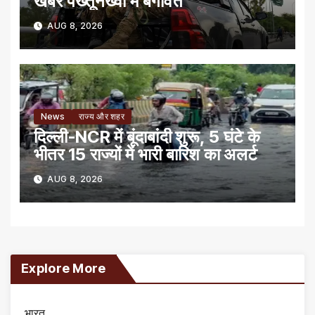
खैबर पख्तूनख्वा में बगावत
AUG 8, 2026
News
राज्य और शहर
दिल्ली-NCR में बूंदाबांदी शुरू, 5 घंटे के
भीतर 15 राज्यों में भारी बारिश का अलर्ट
AUG 8, 2026
Explore More
भारत